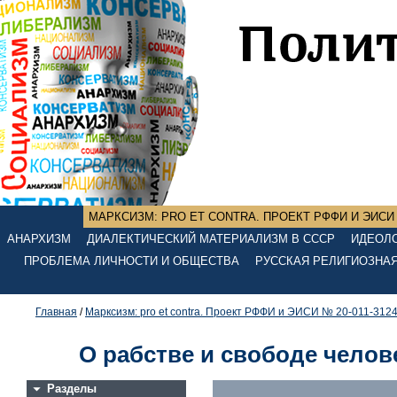
МАРКСИЗМ: PRO ET CONTRA. ПРОЕКТ РФФИ И ЭИСИ №
АНАРХИЗМ
ДИАЛЕКТИЧЕСКИЙ МАТЕРИАЛИЗМ В СССР
ИДЕОЛО
ПРОБЛЕМА ЛИЧНОСТИ И ОБЩЕСТВА
РУССКАЯ РЕЛИГИОЗНА
Главная
/
Марксизм: pro et contra. Проект РФФИ и ЭИСИ № 20-011-312
О рабстве и свободе чело
Разделы