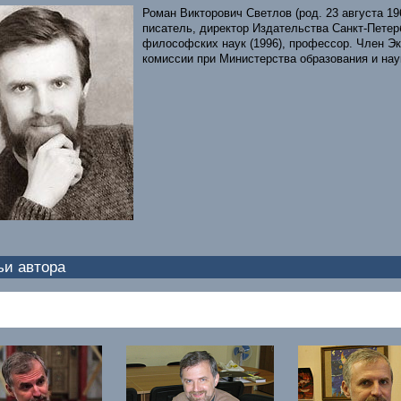
Роман Викторович Светлов (род. 23 августа 1
писатель, директор Издательства Санкт-Петерб
философских наук (1996), профессор. Член Э
комиссии при Министерства образования и нау
ьи автора