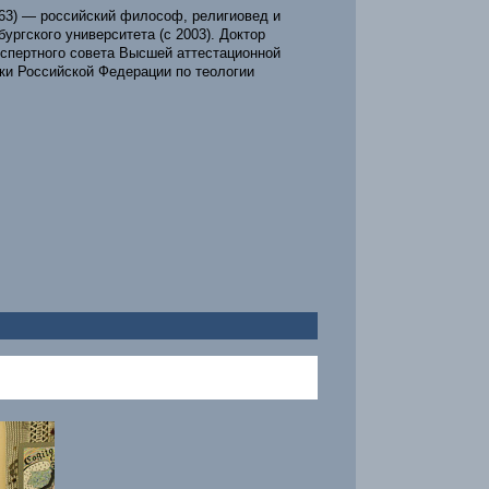
963) — российский философ, религиовед и
ургского университета (c 2003). Доктор
кспертного совета Высшей аттестационной
ки Российской Федерации по теологии