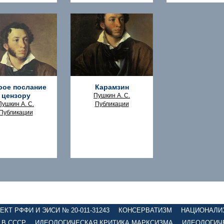
рое послание
Карамзин
цензору
Пушкин А. С.
Пушкин А. С.
Публикации
Публикации
КТ РФФИ И ЭИСИ № 20-011-31243
КОНСЕРВАТИЗМ
НАЦИОНАЛИ
 В СССР
ИДЕОЛОГИЧЕСКАЯ КРИТИКА МАРКСИЗМА
ИДЕОЛОГИЧ