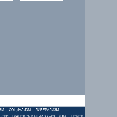
ЗМ
СОЦИАЛИЗМ
ЛИБЕРАЛИЗМ
ЕСКИЕ ТРАНСФОРМАЦИИ XX–XXI ВЕКА
ПОИСК