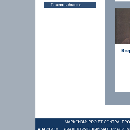
Показать больше
Вто
МАРКСИЗМ: PRO ET CONTRA. ПРОЕ
АНАРХИЗМ
ДИАЛЕКТИЧЕСКИЙ МАТЕРИАЛИЗМ