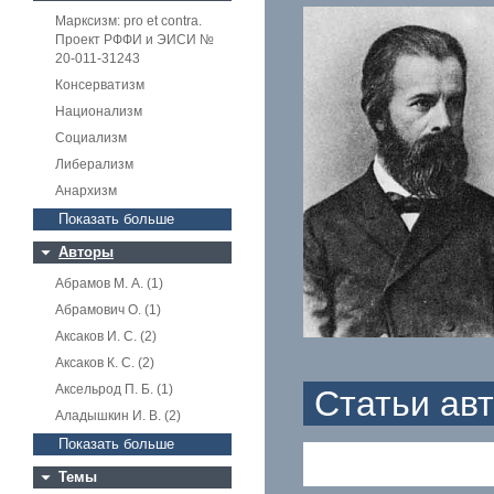
Марксизм: pro et contra.
Проект РФФИ и ЭИСИ №
20-011-31243
Консерватизм
Национализм
Социализм
Либерализм
Анархизм
Показать больше
Авторы
Абрамов М. А. (1)
Абрамович О. (1)
Аксаков И. С. (2)
Аксаков К. С. (2)
Аксельрод П. Б. (1)
Статьи ав
Аладышкин И. В. (2)
Показать больше
Темы