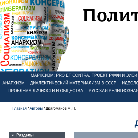
МАРКСИЗМ: PRO ET CONTRA. ПРОЕКТ РФФИ И ЭИСИ №
АНАРХИЗМ
ДИАЛЕКТИЧЕСКИЙ МАТЕРИАЛИЗМ В СССР
ИДЕОЛО
ПРОБЛЕМА ЛИЧНОСТИ И ОБЩЕСТВА
РУССКАЯ РЕЛИГИОЗНА
Главная
/
Авторы
/ Драгоманов М. П.
Разделы