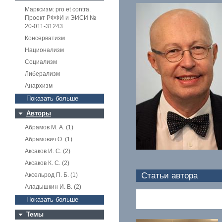
Марксизм: pro et contra.
Проект РФФИ и ЭИСИ №
20-011-31243
Консерватизм
Национализм
Социализм
Либерализм
Анархизм
Показать больше
Авторы
Абрамов М. А. (1)
Абрамович О. (1)
Аксаков И. С. (2)
Аксаков К. С. (2)
Статьи автора
Аксельрод П. Б. (1)
Аладышкин И. В. (2)
Показать больше
Темы