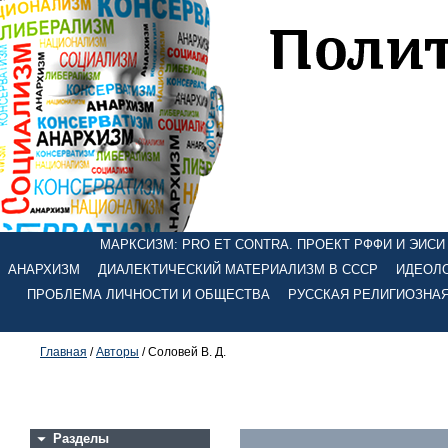
МАРКСИЗМ: PRO ET CONTRA. ПРОЕКТ РФФИ И ЭИСИ №
АНАРХИЗМ
ДИАЛЕКТИЧЕСКИЙ МАТЕРИАЛИЗМ В СССР
ИДЕОЛО
ПРОБЛЕМА ЛИЧНОСТИ И ОБЩЕСТВА
РУССКАЯ РЕЛИГИОЗНА
Главная
/
Авторы
/ Соловей В. Д.
Разделы