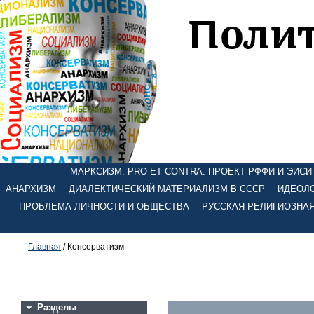
МАРКСИЗМ: PRO ET CONTRA. ПРОЕКТ РФФИ И ЭИСИ №
АНАРХИЗМ
ДИАЛЕКТИЧЕСКИЙ МАТЕРИАЛИЗМ В СССР
ИДЕОЛО
ПРОБЛЕМА ЛИЧНОСТИ И ОБЩЕСТВА
РУССКАЯ РЕЛИГИОЗНА
Главная
/ Консерватизм
Разделы